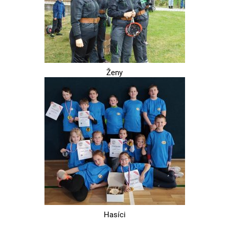
Ženy
Hasíci