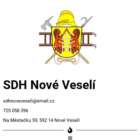
SDH Nové Veselí
sdhnoveveseli@email.cz
725 058 396
Na Městečku 59, 592 14 Nové Veselí