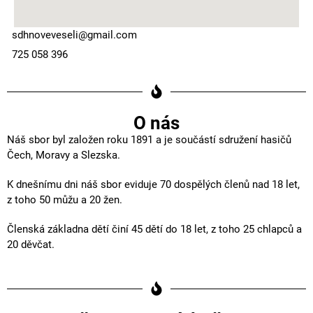
sdhnoveveseli@gmail.com
725 058 396
O nás
Náš sbor byl založen roku 1891 a je součástí sdružení hasičů
Čech, Moravy a Slezska.
K dnešnímu dni náš sbor eviduje 70 dospělých členů nad 18 let,
z toho 50 můžu a 20 žen.
Členská základna dětí činí 45 dětí do 18 let, z toho 25 chlapců a
20 děvčat.