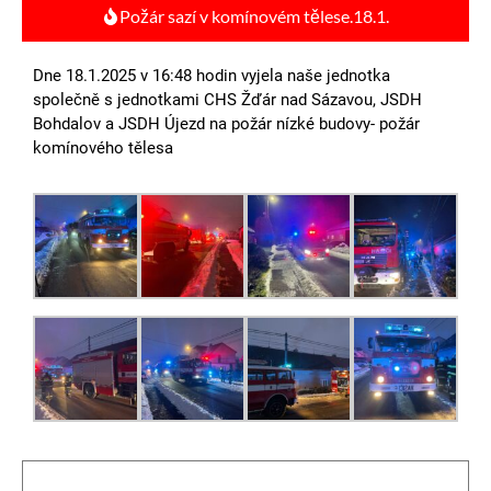
Požár sazí v komínovém tělese.18.1.
Dne 18.1.2025 v 16:48 hodin vyjela naše jednotka
společně s jednotkami CHS Žďár nad Sázavou, JSDH
Bohdalov a JSDH Újezd na požár nízké budovy- požár
komínového tělesa